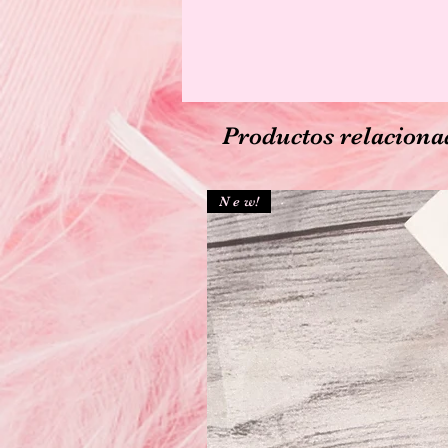
Productos relaciona
N e w!