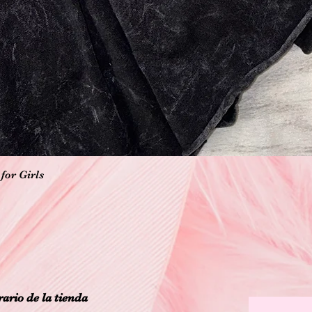
Vista rápida
for Girls
ario de la tienda