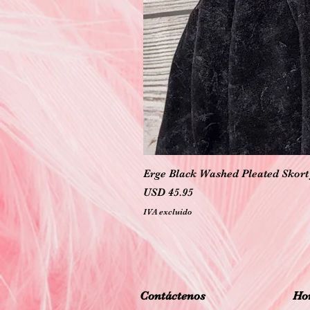
Erge Black Washed Pleated Skort 
Precio
USD 45.95
IVA excluido
Contáctenos
Hor