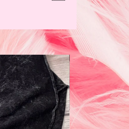
N e w!