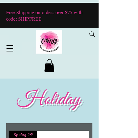
Free Shipping on orders over $75 with
code: SHIPFREE
Holiday
Spring 26’