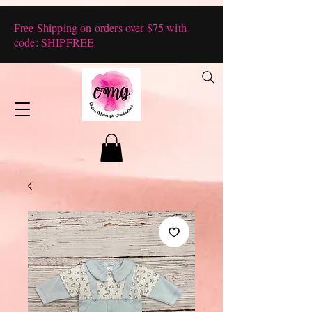
Free Shipping on orders over $75 with
code: SHIPFREE