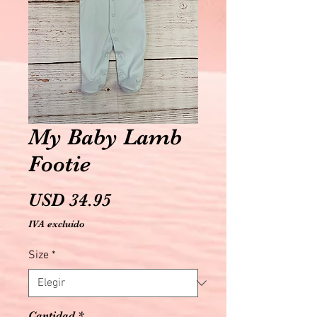
My Baby Lamb
Footie
Precio
USD 34.95
IVA excluido
Size
*
Cantidad
*