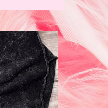
N e w!