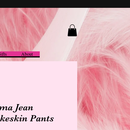
ifts
About
ma Jean
keskin Pants