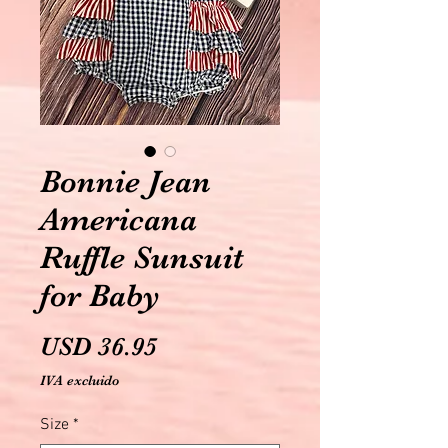
Bonnie Jean
Americana
Ruffle Sunsuit
for Baby
Precio
USD 36.95
IVA excluido
Size
*