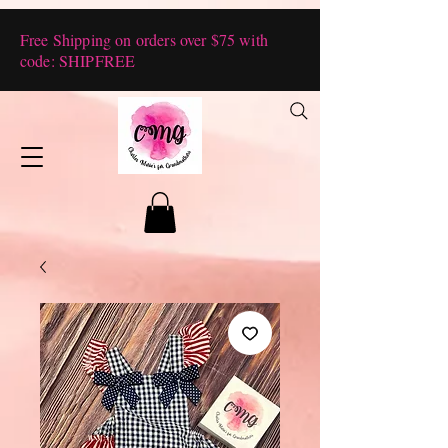
Free Shipping on orders over $75 with
code: SHIPFREE